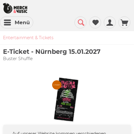
Menü
Entertainment & Tickets
E-Ticket - Nürnberg 15.01.2027
Buster Shuffle
Auf unserer Website kommen verschiedenen