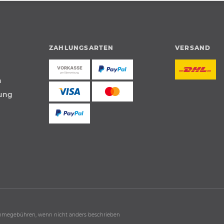
ZAHLUNGSARTEN
VERSAND
n
tung
hmegebühren, wenn nicht anders beschrieben