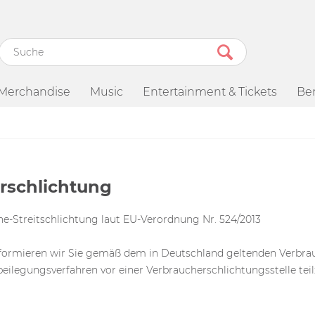
Merchandise
Music
Entertainment & Tickets
Be
rschlichtung
ne-Streitschlichtung laut EU-Verordnung Nr. 524/2013
nformieren wir Sie gemäß dem in Deutschland geltenden Verbrauc
beilegungsverfahren vor einer Verbraucherschlichtungsstelle te