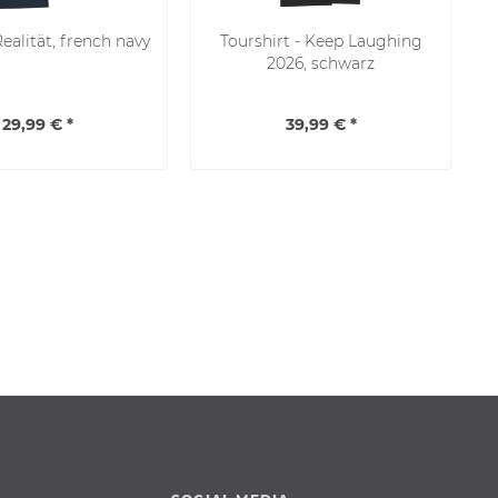
Realität, french navy
Tourshirt - Keep Laughing
2026, schwarz
29,99 € *
39,99 € *