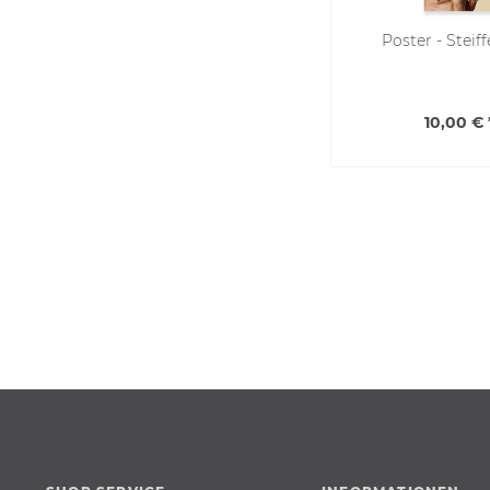
Poster - Steiff
10,00 € 