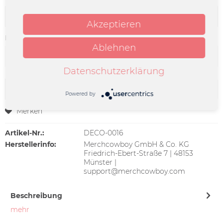
Akzeptieren
Farbe:
Ablehnen
Datenschutzerklärung
In den
Warenkorb
Powered by
Merken
Artikel-Nr.:
DECO-0016
Herstellerinfo:
Merchcowboy GmbH & Co. KG
Friedrich-Ebert-Straße 7 | 48153
Münster |
support@merchcowboy.com
Beschreibung
mehr