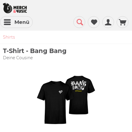
Menü
Shirts
T-Shirt - Bang Bang
Deine Cousine