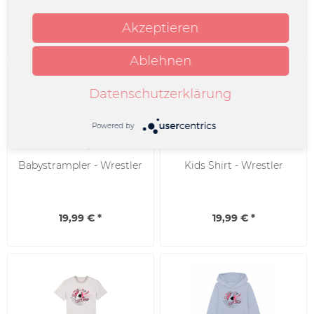
Akzeptieren
39,99 € *
29,99 € *
Ablehnen
Datenschutzerklärung
Powered by
Babystrampler - Wrestler
Kids Shirt - Wrestler
19,99 € *
19,99 € *