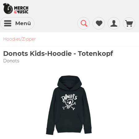
Menü
Hoodies/Zipper
Donots Kids-Hoodie - Totenkopf
Donots