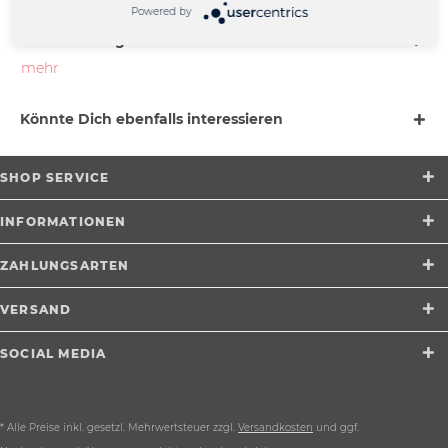
Powered by
Beschreibung
mehr
Könnte Dich ebenfalls interessieren
SHOP SERVICE
INFORMATIONEN
ZAHLUNGSARTEN
VERSAND
SOCIAL MEDIA
* Alle Preise inkl. gesetzl. Mehrwertsteuer zzgl.
Versandkosten
und ggf.