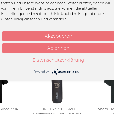
 Cap - Skull, schwarz"
treffen und unsere Website dennoch weiter nutzen, gehen wir
von Ihrem Einverständnis aus. Sie können die aktuellen
Einstellungen jederzeit durch Klick auf den Fingerabdruck
e, 80% Polyacryl
(unten links) einsehen und verändern.
k Cap
Akzeptieren
Ablehnen
Datenschutzerklärung
Powered by
 Since 1994
DONOTS / 720DGREE
Donots Over