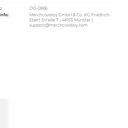
:
DO-0866
info:
Merchcowboy GmbH & Co. KG Friedrich-
Ebert-Straße 7 | 48153 Münster |
support@merchcowboy.com
AUSVERKAUFT