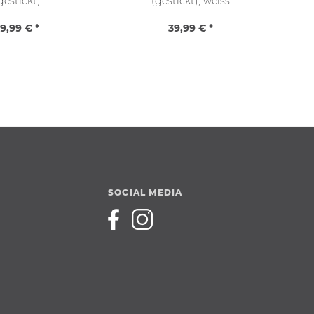
gestickt)
(gestickt), weiss
9,99 € *
39,99 € *
SOCIAL MEDIA