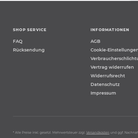
SHOP SERVICE
INFORMATIONEN
FAQ
AGB
Rücksendung
Cookie-Einstellunge
Verbraucherschlich
Vertrag widerrufen
Widerrufsrecht
Datenschutz
Impressum
* Alle Preise inkl. gesetzl. Mehrwertsteuer zzgl.
Versandkosten
und ggf. Nachna