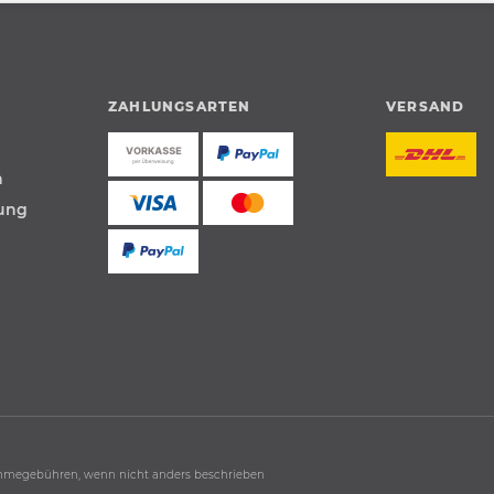
ZAHLUNGSARTEN
VERSAND
n
tung
hmegebühren, wenn nicht anders beschrieben