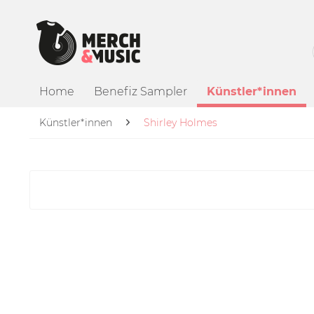
Home
Benefiz Sampler
Künstler*innen
Künstler*innen
Shirley Holmes