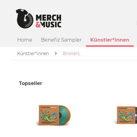
Home
Benefiz Sampler
Künstler*innen
Künstler*innen
Broilers
Topseller