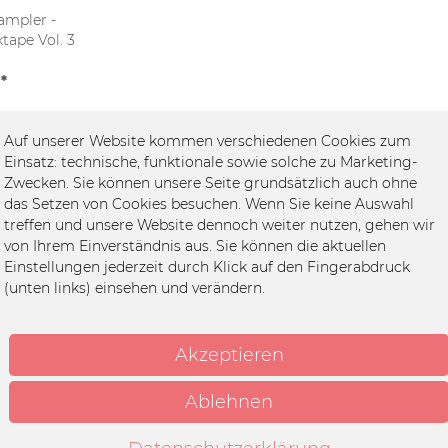
ampler -
ape Vol. 3
k)
*
Auf unserer Website kommen verschiedenen Cookies zum
Einsatz: technische, funktionale sowie solche zu Marketing-
Zwecken. Sie können unsere Seite grundsätzlich auch ohne
das Setzen von Cookies besuchen. Wenn Sie keine Auswahl
treffen und unsere Website dennoch weiter nutzen, gehen wir
von Ihrem Einverständnis aus. Sie können die aktuellen
Einstellungen jederzeit durch Klick auf den Fingerabdruck
(unten links) einsehen und verändern.
Akzeptieren
efiz-Sampler - Merchcowboy
Mixtape Vol....
Ablehnen
16,99 € *