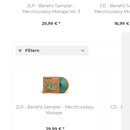
2LP - Benefiz-Sampler -
CD - Benefiz-S
Merchcowboy-Mixtape Vol. 3
Merchcowboy Mixt
(Gatefold / Bio Vinyl)
(Digipac
29,99 € *
16,99 € 
Filtern
2LP - Benefiz-Sampler - Merchcowboy-
CD - Ben
Mixtape...
29,99 € *