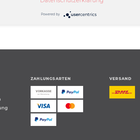
Datenschutzerklärung
Powered by
ZAHLUNGSARTEN
VERSAND
n
tung