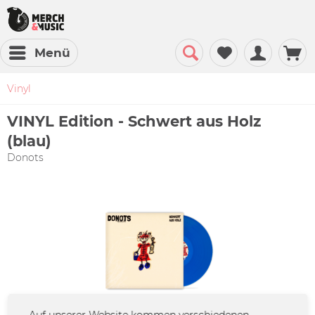
Menü
Vinyl
VINYL Edition - Schwert aus Holz
(blau)
Donots