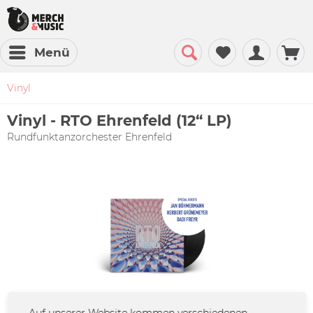
Menü
Vinyl
Vinyl - RTO Ehrenfeld (12“ LP)
Rundfunktanzorchester Ehrenfeld
Auf unserer Website kommen verschiedenen