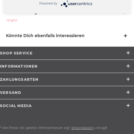
Powered by
Beschreibung
mehr
Könnte Dich ebenfalls interessieren
SHOP SERVICE
INFORMATIONEN
ZAHLUNGSARTEN
VERSAND
SOCIAL MEDIA
* Alle Preise inkl. gesetzl. Mehrwertsteuer zzgl.
Versandkosten
und ggf.