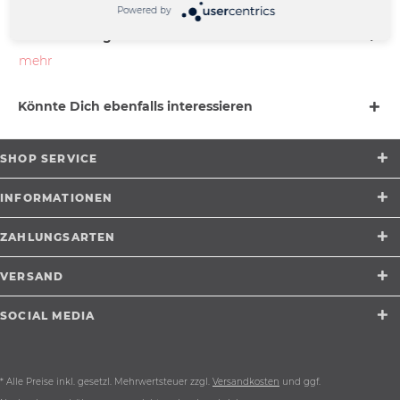
Powered by
Beschreibung
mehr
Könnte Dich ebenfalls interessieren
SHOP SERVICE
INFORMATIONEN
ZAHLUNGSARTEN
VERSAND
SOCIAL MEDIA
* Alle Preise inkl. gesetzl. Mehrwertsteuer zzgl.
Versandkosten
und ggf.