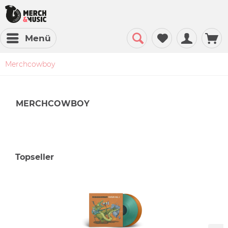
Menü
Merchcowboy
MERCHCOWBOY
Topseller