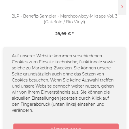
2LP - Benefiz-Sampler - Merchcowboy-Mixtape Vol. 3
(Gatefold / Bio Vinyl)
29,99 € *
Auf unserer Website kommen verschiedenen
Filtern
Cookies zum Einsatz: technische, funktionale sowie
solche zu Marketing-Zwecken. Sie können unsere
Seite grundsätzlich auch ohne das Setzen von
Cookies besuchen. Wenn Sie keine Auswahl treffen
und unsere Website dennoch weiter nutzen, gehen
wir von Ihrem Einverständnis aus. Sie können die
aktuellen Einstellungen jederzeit durch Klick auf
den Fingerabdruck (unten links) einsehen und
verändern.
2LP - Benefiz-Sampler -
CD - Benefiz-Sampler -