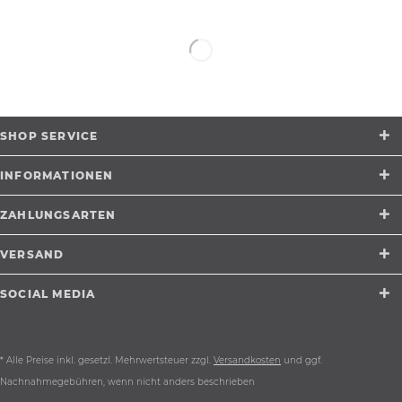
SHOP SERVICE
INFORMATIONEN
ZAHLUNGSARTEN
VERSAND
SOCIAL MEDIA
* Alle Preise inkl. gesetzl. Mehrwertsteuer zzgl.
Versandkosten
und ggf.
Nachnahmegebühren, wenn nicht anders beschrieben