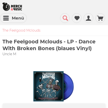
Menü
The Feelgood Mclouds
The Feelgood Mclouds - LP - Dance
With Broken Bones (blaues Vinyl)
Uncle M