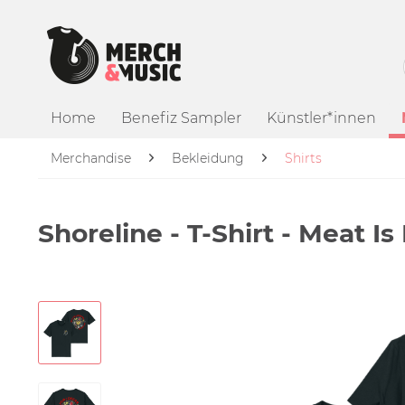
Home
Benefiz Sampler
Künstler*innen
Merchandise
Bekleidung
Shirts
Shoreline - T-Shirt - Meat Is