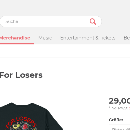
Merchandise
Music
Entertainment & Tickets
Be
 For Losers
29,00
*inkl. MwSt.
Größe: