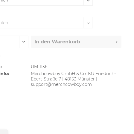
In den
Warenkorb
n
:
UM-1136
info:
Merchcowboy GmbH & Co. KG Friedrich-
Ebert-Straße 7 | 48153 Münster |
support@merchcowboy.com