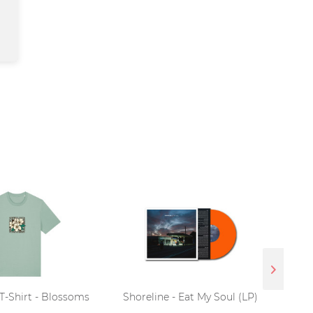
 T-Shirt - Blossoms
Shoreline - Eat My Soul (LP)
Shor