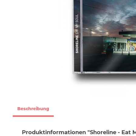
Beschreibung
Produktinformationen "Shoreline - Eat M