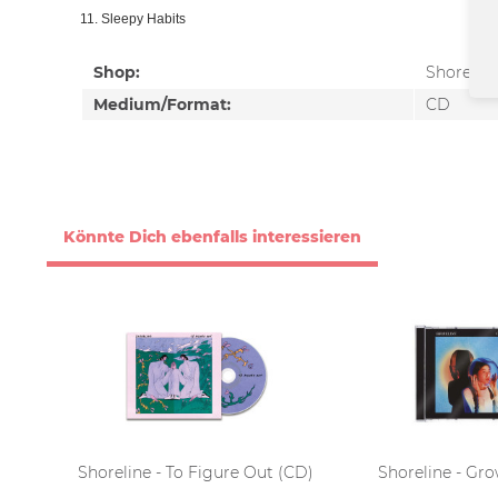
11. Sleepy Habits
Shop:
Shorelin
Medium/Format:
CD
Könnte Dich ebenfalls interessieren
Shoreline - To Figure Out (CD)
Shoreline - Gr