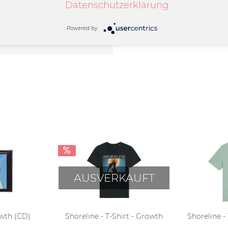
Datenschutzerklärung
Powered by
e
AUSVERKAUFT
owth (CD)
Shoreline - T-Shirt - Growth
Shoreline -