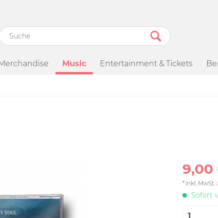
Merchandise
Music
Entertainment & Tickets
Be
)
9,00 
*inkl. MwSt.
Sofort v