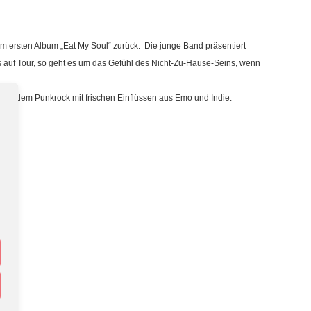
rsten Album „Eat My Soul“ zurück. Die junge Band präsentiert
ls auf Tour, so geht es um das Gefühl des Nicht-Zu-Hause-Seins, wenn
s dem Punkrock mit frischen Einflüssen aus Emo und Indie.