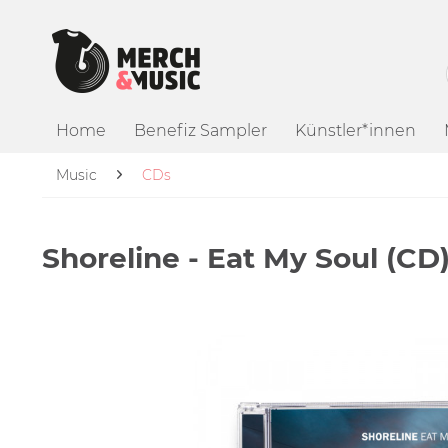
Home
Benefiz Sampler
Künstler*innen
Music
CDs
Shoreline - Eat My Soul (CD