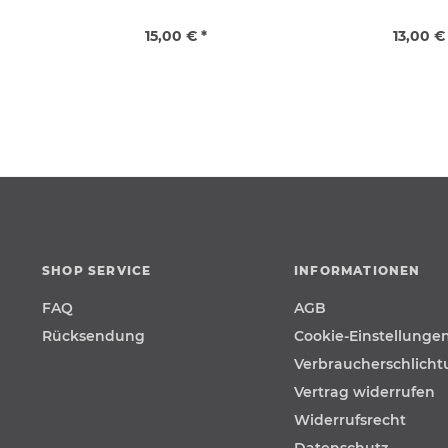
15,00 € *
13,00 €
SHOP SERVICE
INFORMATIONEN
FAQ
AGB
Rücksendung
Cookie-Einstellunge
Verbraucherschlich
Vertrag widerrufen
Widerrufsrecht