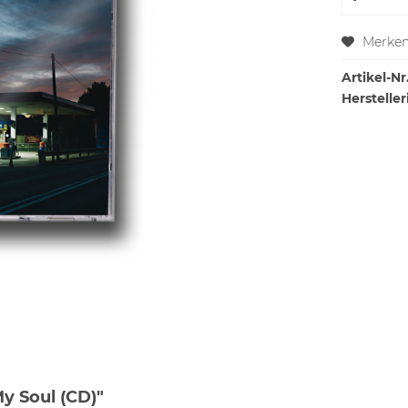
Merke
Artikel-Nr.
Hersteller
y Soul (CD)"