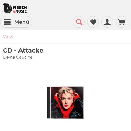
Menü
Vinyl
CD - Attacke
Deine Cousine