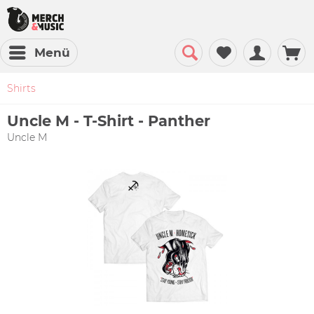
Menü
Shirts
Uncle M - T-Shirt - Panther
Uncle M