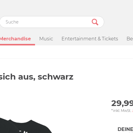
Merchandise
Music
Entertainment & Tickets
Be
 sich aus, schwarz
29,99
*inkl. MwSt.
DEINE