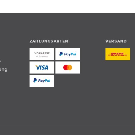
ZAHLUNGSARTEN
VERSAND
n
tung