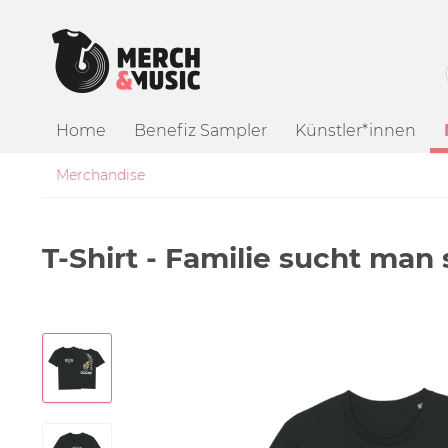
Home
Benefiz Sampler
Künstler*innen
Merchandise
T-Shirt - Familie sucht man