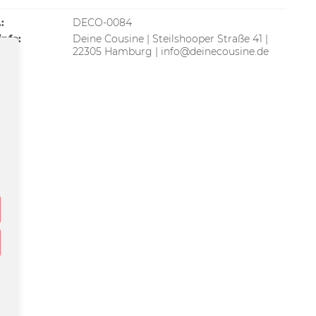
:
DECO-0084
info:
Deine Cousine | Steilshooper Straße 41 |
22305 Hamburg | info@deinecousine.de