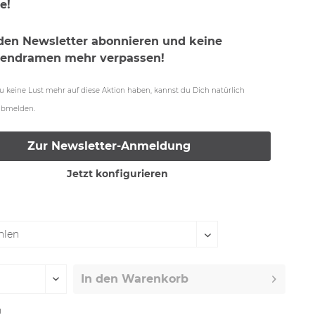
e!
 den Newsletter abonnieren und keine
iendramen mehr verpassen!
 du keine Lust mehr auf diese Aktion haben, kannst du Dich natürlich
 abmelden.
Zur Newsletter-Anmeldung
Jetzt konfigurieren
In den
Warenkorb
n