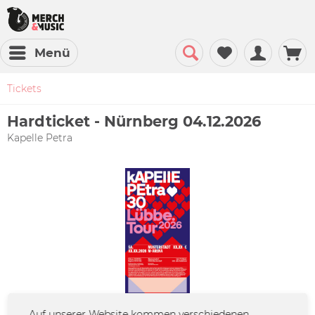
Menü
Tickets
Hardticket - Nürnberg 04.12.2026
Kapelle Petra
Auf unserer Website kommen verschiedenen