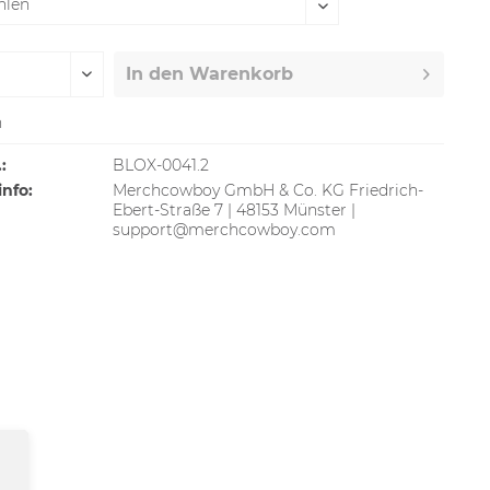
In den
Warenkorb
n
:
BLOX-0041.2
info:
Merchcowboy GmbH & Co. KG Friedrich-
Ebert-Straße 7 | 48153 Münster |
support@merchcowboy.com