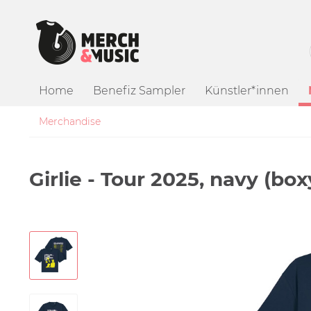
Home
Benefiz Sampler
Künstler*innen
Merchandise
Girlie - Tour 2025, navy (box