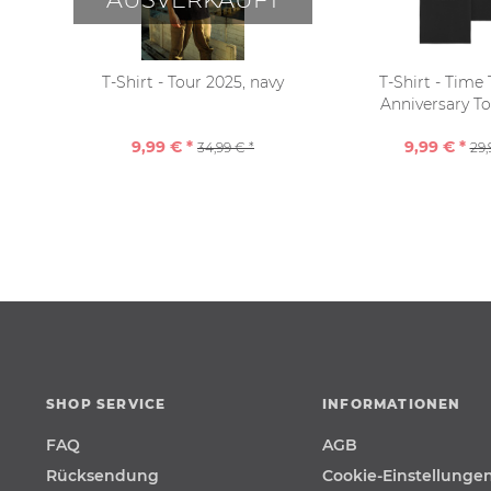
T-Shirt - Tour 2025, navy
T-Shirt - Time
Anniversary T
9,99 € *
9,99 € *
34,99 € *
29,
SHOP SERVICE
INFORMATIONEN
FAQ
AGB
Rücksendung
Cookie-Einstellunge