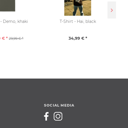
 - Demo, khaki
T-Shirt - Hai, black
 € *
34,99 € *
29,99 € *
SOCIAL MEDIA