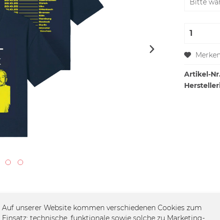
Merke
Artikel-Nr.
Hersteller
Auf unserer Website kommen verschiedenen Cookies zum
Einsatz: technische, funktionale sowie solche zu Marketing-