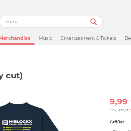
Merchandise
Music
Entertainment & Tickets
Be
y cut)
9,99 
*inkl. MwSt.
Größe: