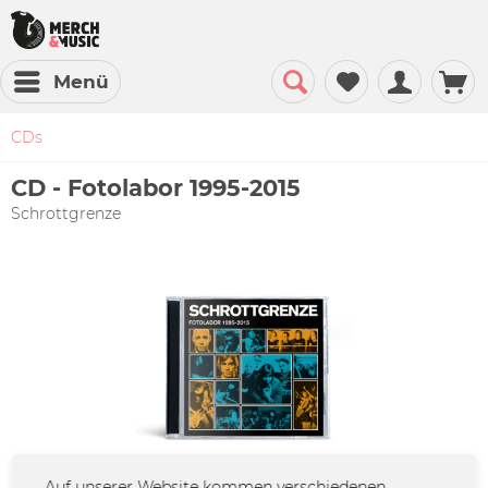
Menü
CDs
CD - Fotolabor 1995-2015
Schrottgrenze
Auf unserer Website kommen verschiedenen