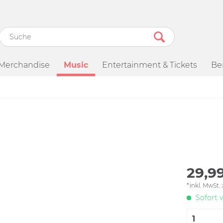
Merchandise
Music
Entertainment & Tickets
Be
29,99
*inkl. MwSt.
Sofort v