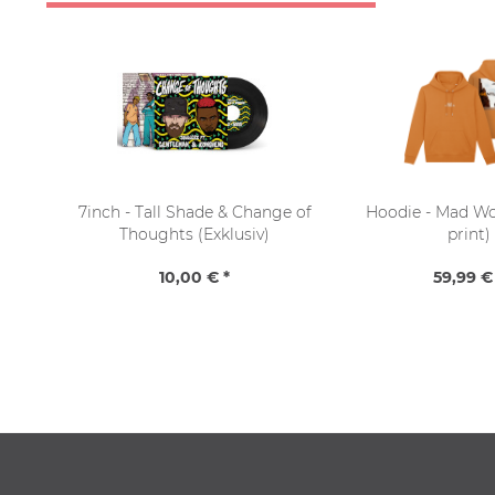
7inch - Tall Shade & Change of
Hoodie - Mad Wo
Thoughts (Exklusiv)
print)
10,00 € *
59,99 €