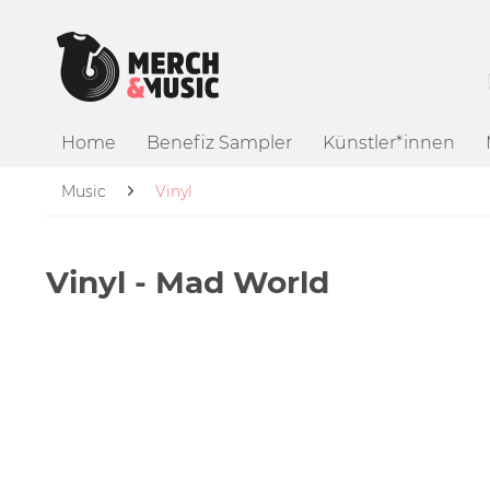
Home
Benefiz Sampler
Künstler*innen
Music
Vinyl
Vinyl - Mad World