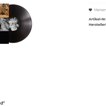
Merke
Artikel-Nr.
Hersteller
ld"