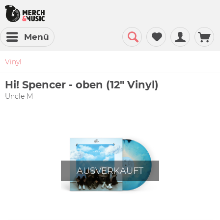
Menü
Vinyl
Hi! Spencer - oben (12" Vinyl)
Uncle M
AUSVERKAUFT