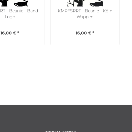
T - Beanie - Band
KMPFSPRT - Beanie - Köln
Logo
Wappen
16,00 € *
16,00 € *