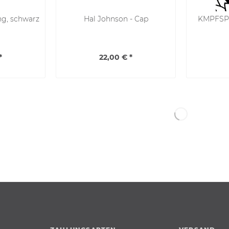
ng, schwarz
Hal Johnson - Cap
KMPFSPR
*
22,00 € *