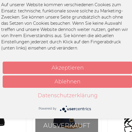
Auf unserer Website kommen verschiedenen Cookies zum
Einsatz: technische, funktionale sowie solche zu Marketing-
Zwecken. Sie können unsere Seite grundsätzlich auch ohne
das Setzen von Cookies besuchen. Wenn Sie keine Auswahl
treffen und unsere Website dennoch weiter nutzen, gehen wir
von Ihrem Einverständnis aus. Sie können die aktuellen
AUSVERKAUFT
Einstellungen jederzeit durch Klick auf den Fingerabdruck
(unten links) einsehen und verändern.
 Oder Was?
Cap - Logo, black
B
Akzeptieren
Ablehnen
*
32,99 € *
Datenschutzerklärung
Powered by
AUSVERKAUFT