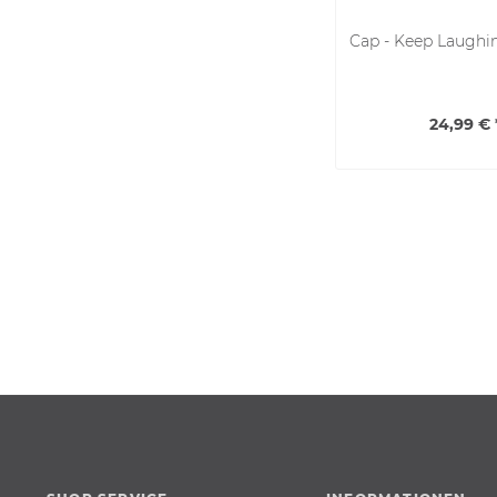
Cap - Keep Laughi
24,99 € 