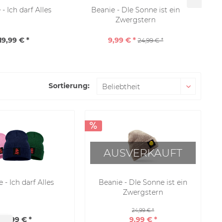
- Ich darf Alles
Beanie - DIe Sonne ist ein
Soc
Zwergstern
19,99 € *
9,99 € *
24,99 € *
Sortierung:
AUSVERKAUFT
 - Ich darf Alles
Beanie - DIe Sonne ist ein
Zwergstern
24,99 € *
19,99 € *
9,99 € *