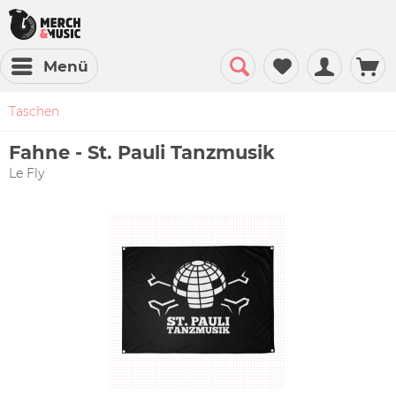
Menü
Taschen
Fahne - St. Pauli Tanzmusik
Le Fly