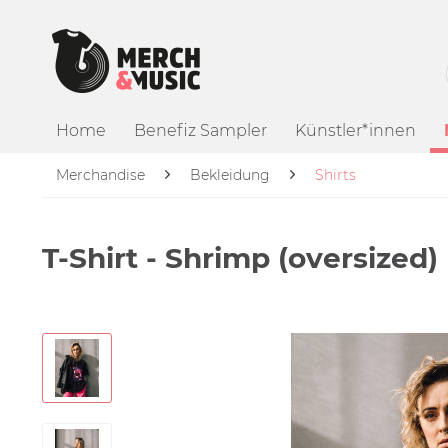
Home
Benefiz Sampler
Künstler*innen
Merchandise
Bekleidung
Shirts
T-Shirt - Shrimp (oversized)