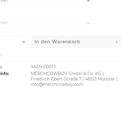
In den
Warenkorb
n
:
YAEN-0001.1
info:
MERCHCOWBOY GmbH & Co. KG |
Friedrich-Ebert-Straße 7 | 48153 Münster |
info@merchcowboy.com