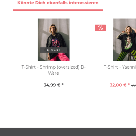
Könnte Dich ebenfalls interessieren
T-Shirt - Shrimp (oversized) B-
T-Shirt - Yaenn
Ware
34,99 € *
32,00 € *
40