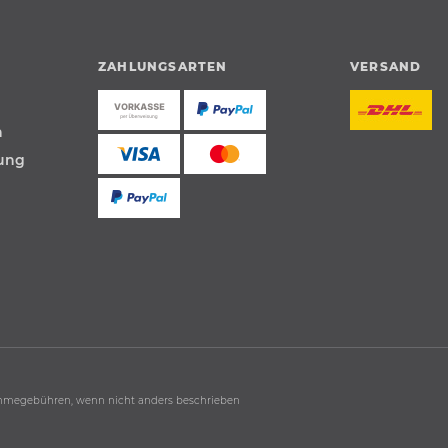
ZAHLUNGSARTEN
VERSAND
n
tung
hmegebühren, wenn nicht anders beschrieben