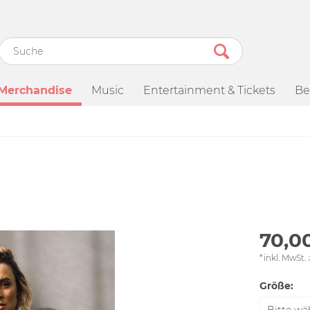
Merchandise
Music
Entertainment & Tickets
Be
70,00
*inkl. MwSt.
Größe: