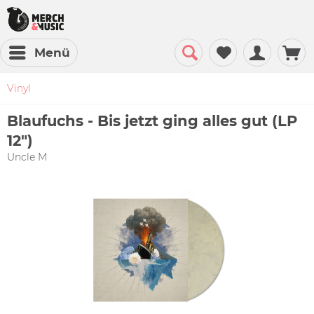
Menü
Vinyl
Blaufuchs - Bis jetzt ging alles gut (LP
12")
Uncle M