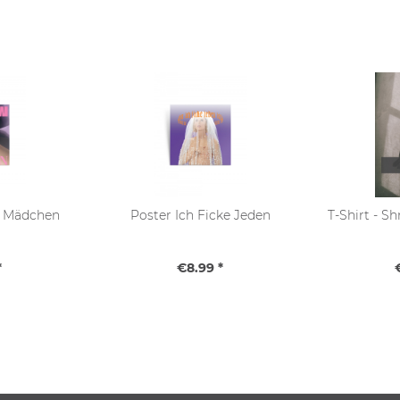
n Mädchen
Poster Ich Ficke Jeden
T-Shirt - S
*
€8.99 *