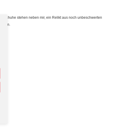
inderschuhe stehen neben mir, ein Relikt aus noch unbeschwerten
 haben.