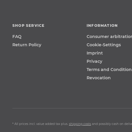
SHOP SERVICE
INFORMATION
FAQ
Consumer arbitratio
Return Policy
Cookie-Settings
Imprint
Privacy
Terms and Condition
Revocation
* All prices incl. value added tax plus.
shipping costs
and possibly cash on delive