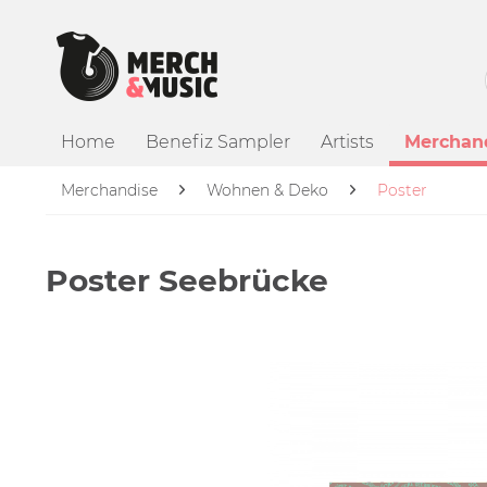
Home
Benefiz Sampler
Artists
Merchan
Merchandise
Wohnen & Deko
Poster
Poster Seebrücke