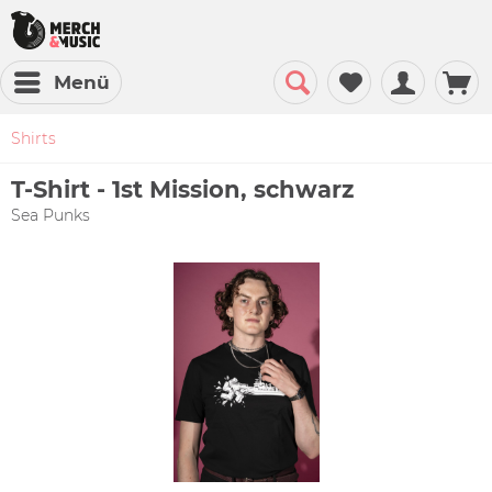
Menü
Shirts
T-Shirt - 1st Mission, schwarz
Sea Punks