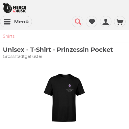
Menü
Shirts
Unisex - T-Shirt - Prinzessin Pocket
Grossstadtgeflüster