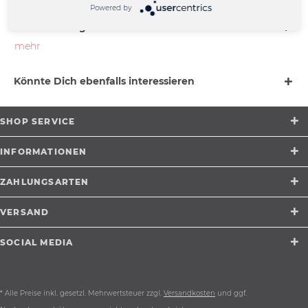
Powered by
Beschreibung
mehr
Könnte Dich ebenfalls interessieren
SHOP SERVICE
INFORMATIONEN
ZAHLUNGSARTEN
VERSAND
SOCIAL MEDIA
* Alle Preise inkl. gesetzl. Mehrwertsteuer zzgl.
Versandkosten
und ggf.