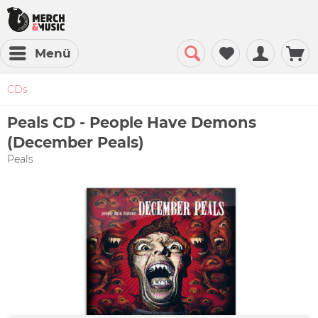
Menü
CDs
Peals CD - People Have Demons
(December Peals)
Peals