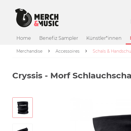
Home
Benefiz Sampler
Künstler*innen
Merchandise
Accessoires
Schals & Handsch
Cryssis - Morf Schlauchscha