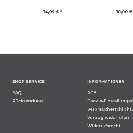
34,99 € *
10,00 €
SHOP SERVICE
INFORMATIONEN
FAQ
AGB
Rücksendung
Cookie-Einstellunge
Verbraucherschlich
Vertrag widerrufen
Widerrufsrecht