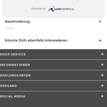
Friedrich-Ebert-Straße 7 | 48153
Münster |
Powered by
support@merchcowboy.com
Beschreibung
mehr
Könnte Dich ebenfalls interessieren
SHOP SERVICE
INFORMATIONEN
ZAHLUNGSARTEN
VERSAND
SOCIAL MEDIA