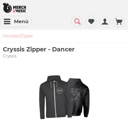
Menü
Hoodies/Zipper
Cryssis Zipper - Dancer
Cryssis