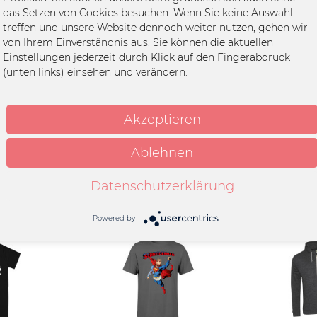
- Enemy From The Start"
das Setzen von Cookies besuchen. Wenn Sie keine Auswahl
treffen und unsere Website dennoch weiter nutzen, gehen wir
von Ihrem Einverständnis aus. Sie können die aktuellen
Einstellungen jederzeit durch Klick auf den Fingerabdruck
it
(unten links) einsehen und verändern.
umwolle
k
Akzeptieren
Ablehnen
Datenschutzerklärung
Powered by