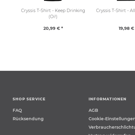
Cryssis T-Shirt - Keep Drinking
Cryssis T-Shirt - A
(Oi!)
20,99 € *
19,98 € 
SHOP SERVICE
INFORMATIONEN
FAQ
AGB
Rücksendung
Cookie-Einstellunge
Verbraucherschlich