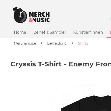
Home
Benefiz Sampler
Künstler*innen
Merchandise
Bekleidung
Shirts
Cryssis T-Shirt - Enemy Fro