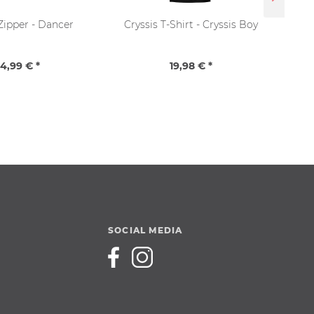
Zipper - Dancer
Cryssis T-Shirt - Cryssis Boy
4,99 € *
19,98 € *
SOCIAL MEDIA