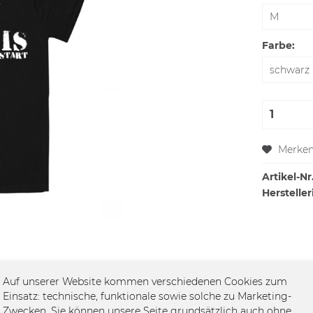
Farbe:
Merke
Artikel-Nr.
Hersteller
Auf unserer Website kommen verschiedenen Cookies zum
Einsatz: technische, funktionale sowie solche zu Marketing-
Zwecken. Sie können unsere Seite grundsätzlich auch ohne