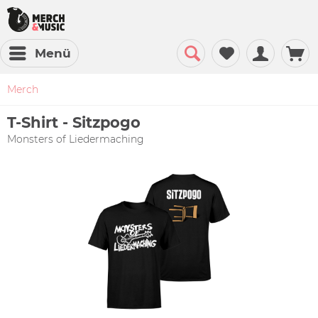
Menü
Merch
T-Shirt - Sitzpogo
Monsters of Liedermaching