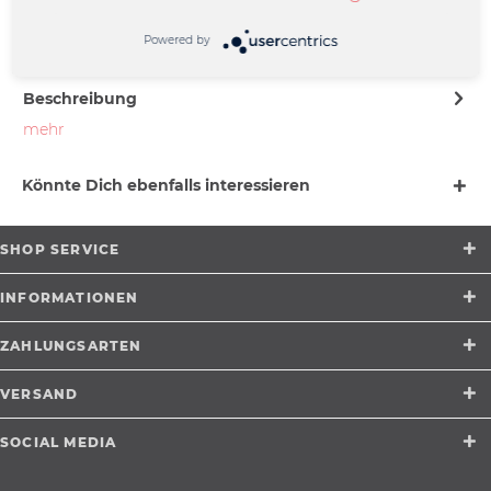
Friedrich-Ebert-Straße 7 | 48153
Münster |
Powered by
support@merchcowboy.com
Beschreibung
mehr
Könnte Dich ebenfalls interessieren
SHOP SERVICE
INFORMATIONEN
ZAHLUNGSARTEN
VERSAND
SOCIAL MEDIA