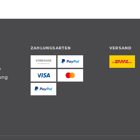
ZAHLUNGSARTEN
VERSAND
n
tung