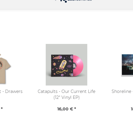
rt - Drawers
Catapults - Our Current Life
Shoreline 
(12" Vinyl EP)
 *
16,00 € *
1