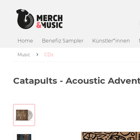
Home
Benefiz Sampler
Künstler*innen
Music
CDs
Catapults - Acoustic Advent