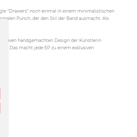
ngle "Drawers" noch einmal in einem minimalistischen
onalen Punch, der den Stil der Band ausmacht. Als
xklusiven handgemachten Design der Künstlerin
rtigt. Das macht jede EP zu einem exklusiven