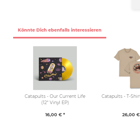
Könnte Dich ebenfalls interessieren
Catapults - Our Current Life
Catapults - T-Shi
(12" Vinyl EP)
16,00 € *
26,00 €