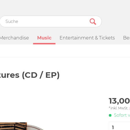
Merchandise
Music
Entertainment & Tickets
Be
ures (CD / EP)
13,00
*inkl. MwSt.
Sofort v