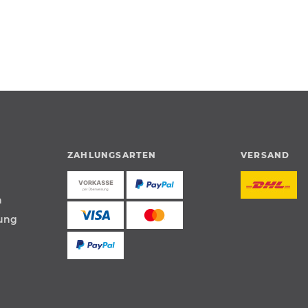
ZAHLUNGSARTEN
VERSAND
n
tung