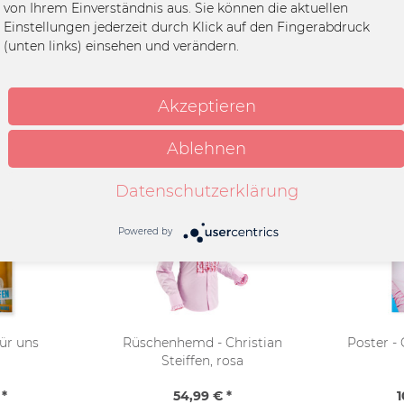
von Ihrem Einverständnis aus. Sie können die aktuellen
 Steiffen
Einstellungen jederzeit durch Klick auf den Fingerabdruck
oster
(unten links) einsehen und verändern.
Akzeptieren
Ablehnen
Datenschutzerklärung
Powered by
für uns
Rüschenhemd - Christian
Poster - 
Steiffen, rosa
 *
54,99 € *
1