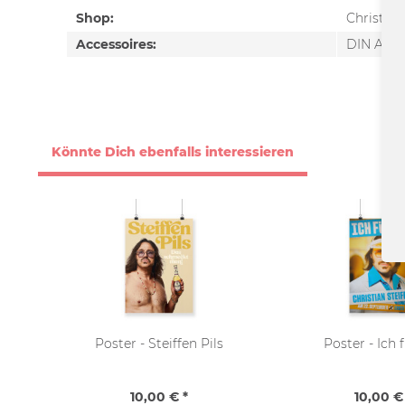
Shop:
Christian
Accessoires:
DIN A1, P
Könnte Dich ebenfalls interessieren
Poster - Steiffen Pils
Poster - Ich 
10,00 € *
10,00 €