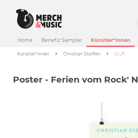
Home
Benefiz Sampler
Künstler*innen
Künstler*innen
Christian Steiffen
Stuff
Poster - Ferien vom Rock' N