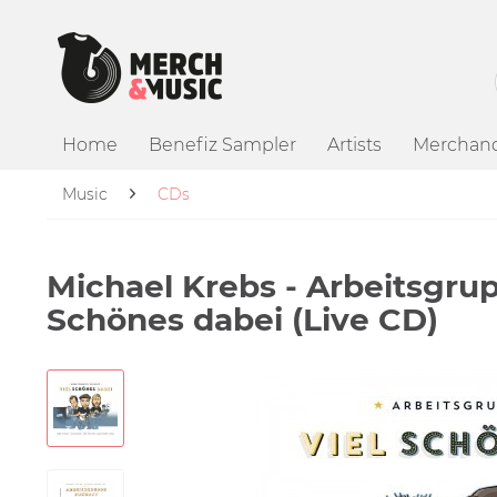
Home
Benefiz Sampler
Artists
Merchand
Music
CDs
Michael Krebs - Arbeitsgrup
Schönes dabei (Live CD)