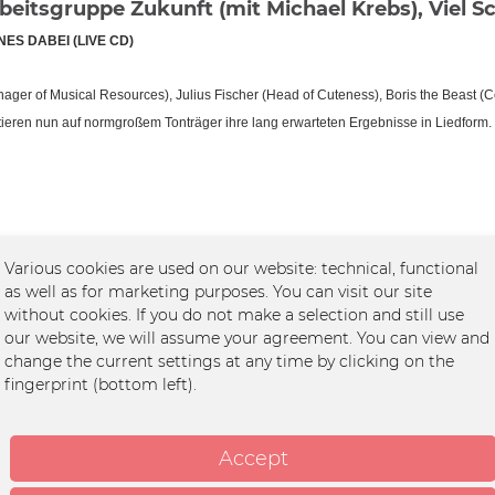
beitsgruppe Zukunft (mit Michael Krebs), Viel S
ES DABEI (LIVE CD)
ger of Musical Resources), Julius Fischer (Head of Cuteness), Boris the Beast (Con
ieren nun auf normgroßem Tonträger ihre lang erwarteten Ergebnisse in Liedform.
Various cookies are used on our website: technical, functional
as well as for marketing purposes. You can visit our site
without cookies. If you do not make a selection and still use
our website, we will assume your agreement. You can view and
change the current settings at any time by clicking on the
fingerprint (bottom left).
Accept