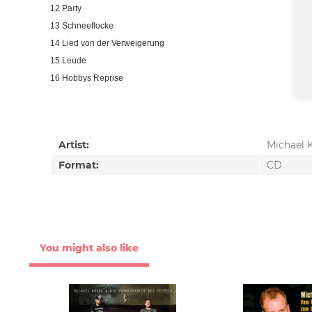
12 Party
13 Schneeflocke
14 Lied von der Verweigerung
15 Leude
16 Hobbys Reprise
Artist:
Michael 
Format:
CD
You might also like