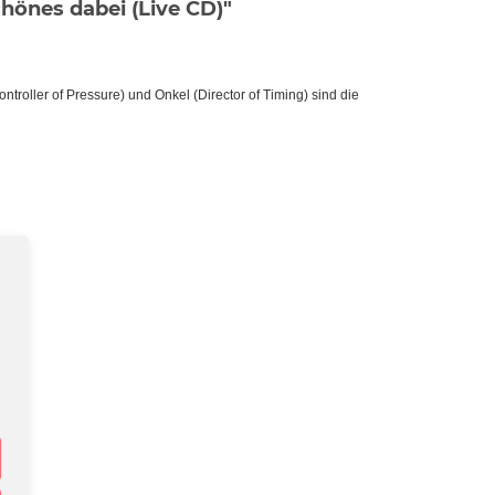
chönes dabei (Live CD)"
troller of Pressure) und Onkel (Director of Timing) sind die