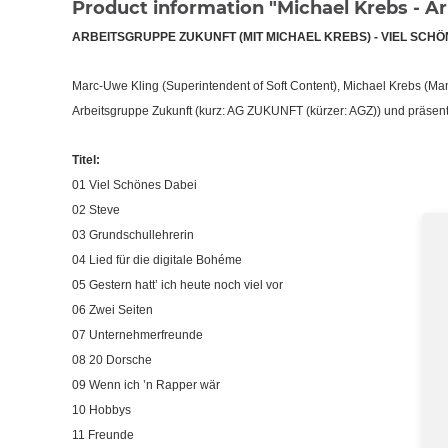
Product information "Michael Krebs - Ar
ARBEITSGRUPPE ZUKUNFT (MIT MICHAEL KREBS) - VIEL SCHÖN
Marc-Uwe Kling (Superintendent of Soft Content), Michael Krebs (Mana
Arbeitsgruppe Zukunft (kurz: AG ZUKUNFT (kürzer: AGZ)) und präsent
Titel:
01 Viel Schönes Dabei
02 Steve
03 Grundschullehrerin
04 Lied für die digitale Bohéme
05 Gestern hatt’ ich heute noch viel vor
06 Zwei Seiten
07 Unternehmerfreunde
08 20 Dorsche
09 Wenn ich ’n Rapper wär
10 Hobbys
11 Freunde