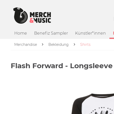
Home
Benefiz Sampler
Künstler*innen
Merchandise
Bekleidung
Shirts
Flash Forward - Longsleeve