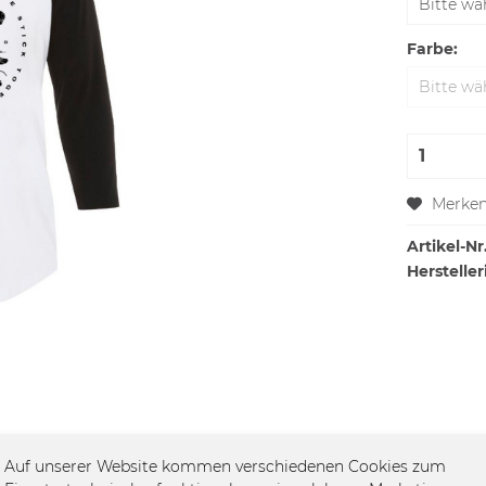
Farbe:
Merke
Artikel-Nr.
Hersteller
Auf unserer Website kommen verschiedenen Cookies zum
Longsleeve - Feather"