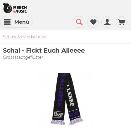
Menü
Schals & Handschuhe
Schal - Fickt Euch Alleeee
Grossstadtgeflüster