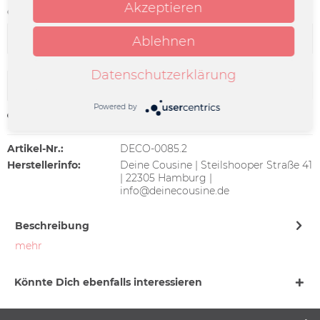
Akzeptieren
Größe:
Ablehnen
Datenschutzerklärung
In den
Warenkorb
Powered by
Merken
Artikel-Nr.:
DECO-0085.2
Herstellerinfo:
Deine Cousine | Steilshooper Straße 41
| 22305 Hamburg |
info@deinecousine.de
Beschreibung
mehr
Könnte Dich ebenfalls interessieren