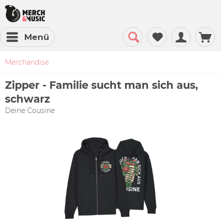
Menü
Merchandise
Zipper - Familie sucht man sich aus,
schwarz
Deine Cousine