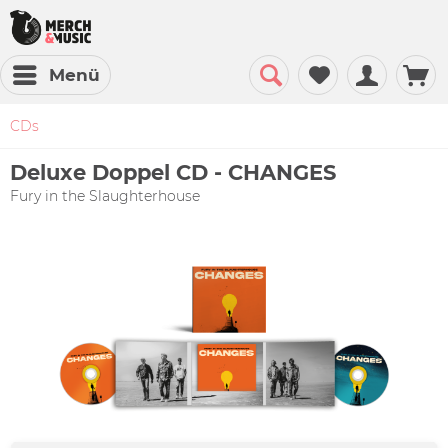
Menü
CDs
Deluxe Doppel CD - CHANGES
Fury in the Slaughterhouse