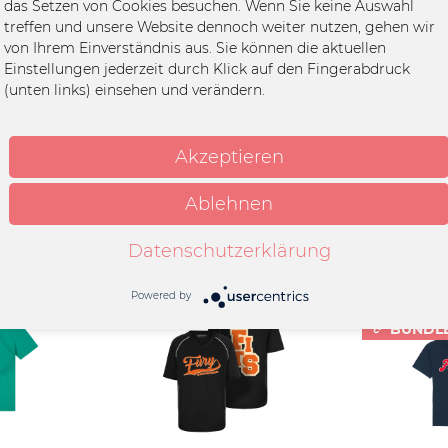
das Setzen von Cookies besuchen. Wenn Sie keine Auswahl
GES 2026 (unisex), black"
treffen und unsere Website dennoch weiter nutzen, gehen wir
The Slaughterhouse
von Ihrem Einverständnis aus. Sie können die aktuellen
Einstellungen jederzeit durch Klick auf den Fingerabdruck
(unten links) einsehen und verändern.
it, Unisex
umwolle
Akzeptieren
Ablehnen
Datenschutzerklärung
Powered by
BUNDL