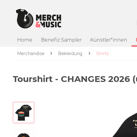
Home
Benefiz Sampler
Künstler*innen
Merchandise
Bekleidung
Shirts
Tourshirt - CHANGES 2026 (u