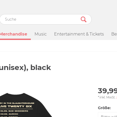
Merchandise
Music
Entertainment & Tickets
Be
nisex), black
39,99
*inkl. MwSt.
Größe: