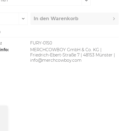
In den
Warenkorb
n
:
FURY-0150
info:
MERCHCOWBOY GmbH & Co. KG |
Friedrich-Ebert-Straße 7 | 48153 Münster |
info@merchcowboy.com