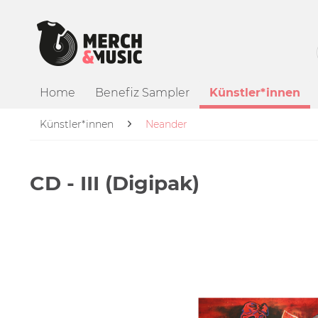
Home
Benefiz Sampler
Künstler*innen
Künstler*innen
Neander
CD - III (Digipak)