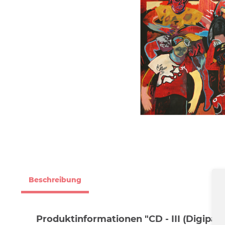
Beschreibung
Produktinformationen "CD - III (Digipak)