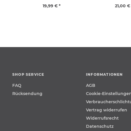
19,99 € *
21,00 €
SHOP SERVICE
INFORMATIONEN
FAQ
AGB
Rücksendung
Cookie-Einstellunge
Verbraucherschlich
Vertrag widerrufen
Widerrufsrecht
Datenschutz