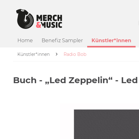
Home
Benefiz Sampler
Künstler*innen
Künstler*innen
Radio Bob
Buch - „Led Zeppelin“ - Led