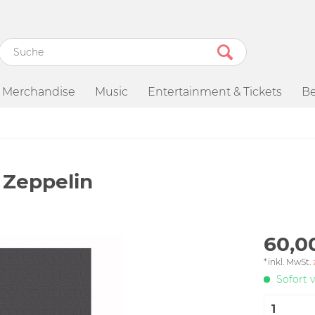
Merchandise
Music
Entertainment & Tickets
Be
 Zeppelin
60,0
*inkl. MwSt.
Sofort v