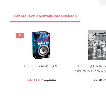
Könnte Dich ebenfalls interessieren
Hitster - RADIO BOB!
Buch - „Metallic
Album in Black & W
Halfin
24,99 € *
55,00 €
26,99 € *