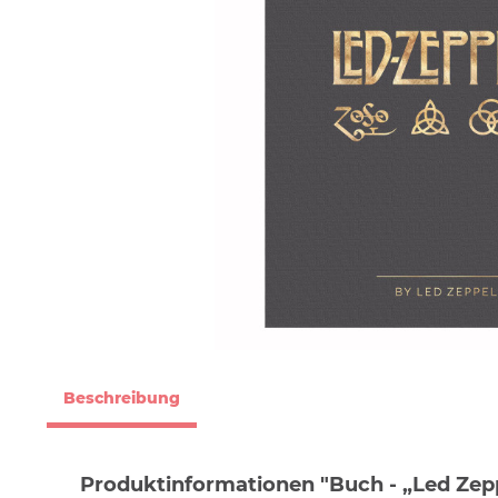
Beschreibung
Produktinformationen "Buch - „Led Zepp