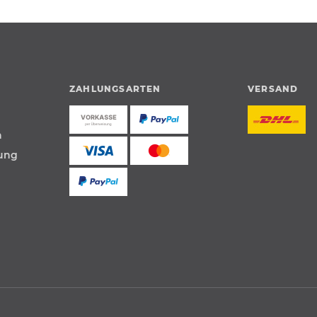
ZAHLUNGSARTEN
VERSAND
n
tung