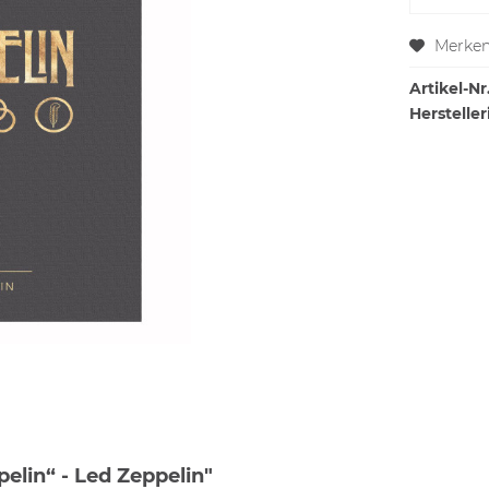
Merke
Artikel-Nr.
Hersteller
elin“ - Led Zeppelin"