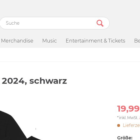
Merchandise
Music
Entertainment & Tickets
Be
R 2024, schwarz
19,99
*inkl. MwSt.
Lieferze
Größe: