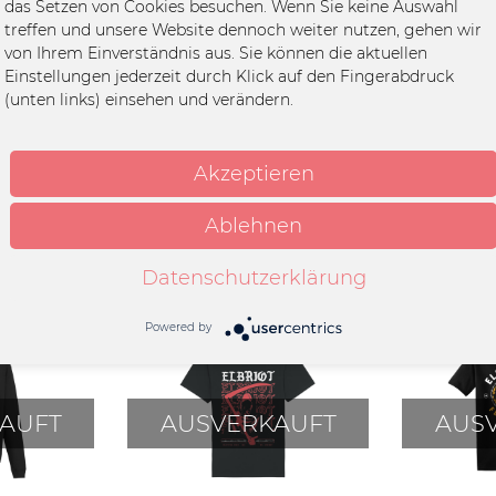
das Setzen von Cookies besuchen. Wenn Sie keine Auswahl
oonrider ER 2024, schwarz"
treffen und unsere Website dennoch weiter nutzen, gehen wir
von Ihrem Einverständnis aus. Sie können die aktuellen
Einstellungen jederzeit durch Klick auf den Fingerabdruck
(unten links) einsehen und verändern.
umwolle
k
Akzeptieren
Ablehnen
Datenschutzerklärung
Powered by
AUFT
AUSVERKAUFT
AUS